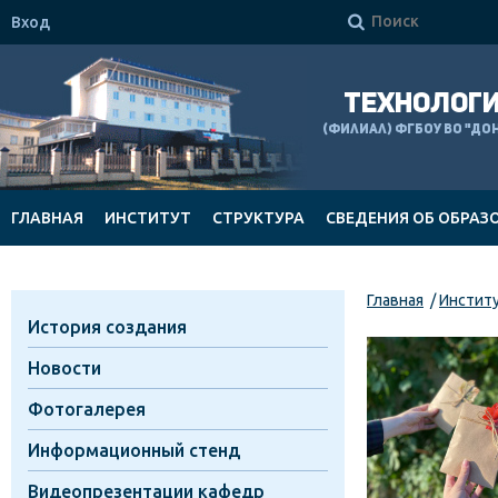

Вход
ТЕХНОЛОГИ
(филиал) ФГБОУ ВО "Д
ГЛАВНАЯ
ИНСТИТУТ
СТРУКТУРА
СВЕДЕНИЯ ОБ ОБРАЗ
ДОКУМЕНТЫ
Главная
Инстит
История создания
Новости
Фотогалерея
Информационный стенд
Видеопрезентации кафедр