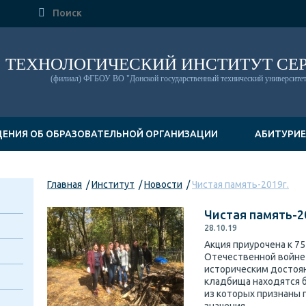

ТЕХНОЛОГИЧЕСКИЙ ИНСТИТУТ СЕ
(филиал) ФГБОУ ВО "Донской государственный технический университет
ДЕНИЯ ОБ ОБРАЗОВАТЕЛЬНОЙ ОРГАНИЗАЦИИ
АБИТУРИ
Главная
Институт
Новости
Чистая память-2019г.
Чистая память-2
28.10.19
Акция приурочена к 7
Отечественной войне 
историческим достоян
кладбища находятся б
из которых признаны 