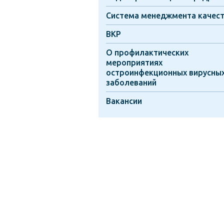
Система менеджмента качес
ВКР
О профилактических
мероприятиях
остроинфекционных вирусны
заболеваний
Вакансии