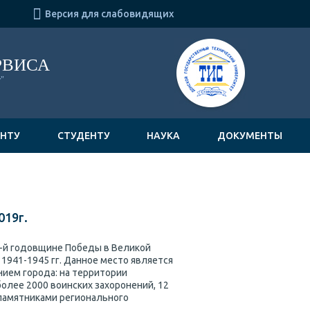

Версия для слабовидящих
РВИСА
"
ЕНТУ
СТУДЕНТУ
НАУКА
ДОКУМЕНТЫ
019г.
5-й годовщине Победы в Великой
1941-1945 гг. Данное место является
ием города: на территории
олее 2000 воинских захоронений, 12
памятниками регионального