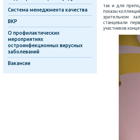
так и для препо
Система менеджмента качества
показы коллекций
зрительном за
ВКР
станцевали пер
участников конце
О профилактических
мероприятиях
остроинфекционных вирусных
заболеваний
Вакансии