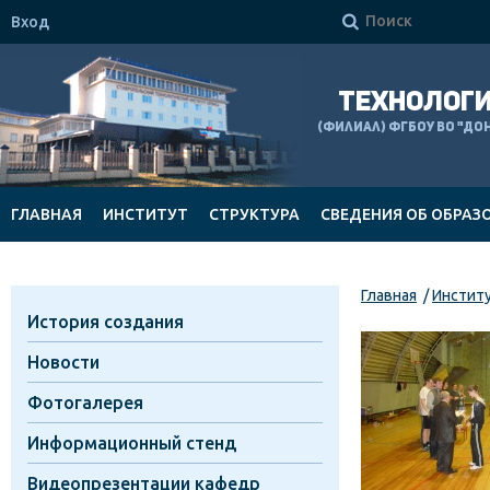

Вход
ТЕХНОЛОГИ
(филиал) ФГБОУ ВО "Д
ГЛАВНАЯ
ИНСТИТУТ
СТРУКТУРА
СВЕДЕНИЯ ОБ ОБРАЗ
ДОКУМЕНТЫ
Главная
Инстит
История создания
Новости
Фотогалерея
Информационный стенд
Видеопрезентации кафедр