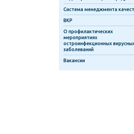
Система менеджмента качес
ВКР
О профилактических
мероприятиях
остроинфекционных вирусны
заболеваний
Вакансии