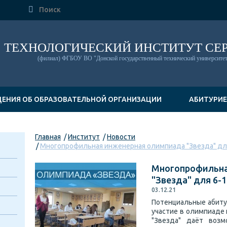

ТЕХНОЛОГИЧЕСКИЙ ИНСТИТУТ СЕ
(филиал) ФГБОУ ВО "Донской государственный технический университет
ДЕНИЯ ОБ ОБРАЗОВАТЕЛЬНОЙ ОРГАНИЗАЦИИ
АБИТУРИ
Главная
Институт
Новости
Многопрофильная инженерная олимпиада "Звезда" для 
Многопрофильна
"Звезда" для 6-1
03.12.21
Потенциальные абиту
участие в олимпиаде
"Звезда" даёт воз