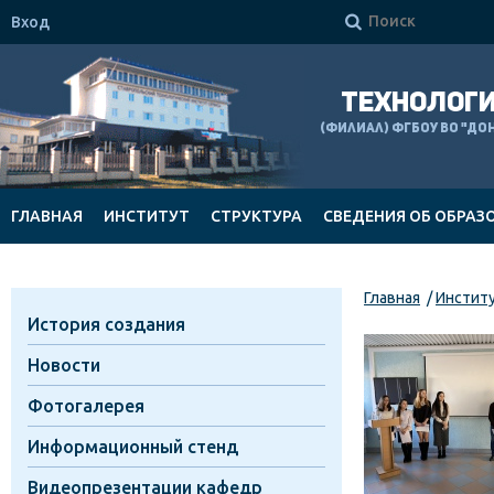

Вход
ТЕХНОЛОГИ
(филиал) ФГБОУ ВО "Д
ГЛАВНАЯ
ИНСТИТУТ
СТРУКТУРА
СВЕДЕНИЯ ОБ ОБРАЗ
ДОКУМЕНТЫ
Главная
Инстит
История создания
Новости
Фотогалерея
Информационный стенд
Видеопрезентации кафедр