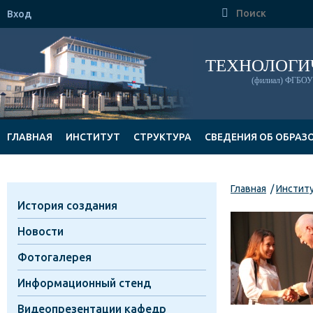

Вход
ТЕХНОЛОГИ
(филиал) ФГБОУ 
ГЛАВНАЯ
ИНСТИТУТ
СТРУКТУРА
СВЕДЕНИЯ ОБ ОБРАЗ
ДОКУМЕНТЫ
Главная
Инстит
История создания
Новости
Фотогалерея
Информационный стенд
Видеопрезентации кафедр