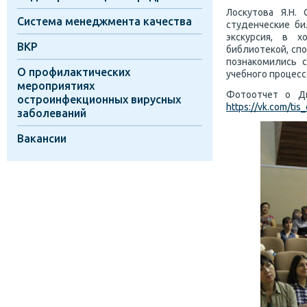
Лоскутова Я.Н.
Система менеджмента качества
студенческие би
экскурсия, в х
ВКР
библиотекой, сп
познакомились 
О профилактических
учебного процесс
мероприятиях
Фотоотчет о Дн
остроинфекционных вирусных
https://vk.com/tis
заболеваний
Вакансии