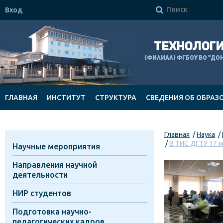

Вход
ТЕХНОЛОГИ
(филиал) ФГБОУ ВО "Д
ГЛАВНАЯ
ИНСТИТУТ
СТРУКТУРА
СВЕДЕНИЯ ОБ ОБРАЗ
ДОКУМЕНТЫ
Главная
Наука
В ТИС ДГТУ 17 м
Научные мероприятия
Направления научной
деятельности
НИР студентов
Подготовка научно-
педагогических кадров