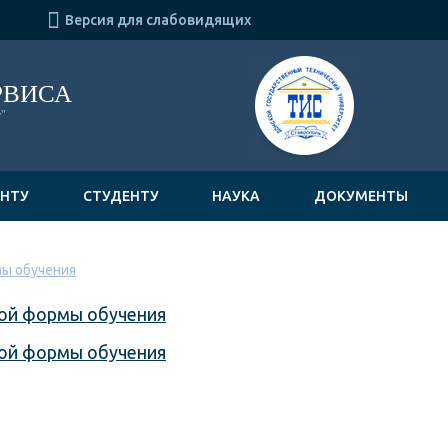

Версия для слабовидящих
РВИСА
"
ЕНТУ
СТУДЕНТУ
НАУКА
ДОКУМЕНТЫ
мы обучения
ной формы обучения
ной формы обучения