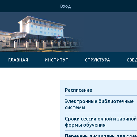
Вход
ГЛАВНАЯ
ИНСТИТУТ
СТРУКТУРА
СВЕ
Расписание
Электронные библиотечные
системы
Сроки сессии очной и заочной
формы обучения
Перечень дисциплин для сда