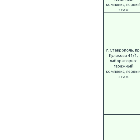
комплекс, первы
этаж
г. Ставрополь, пр
Кулакова 41/1,
лабораторно-
гаражный
комплекс, первы
этаж