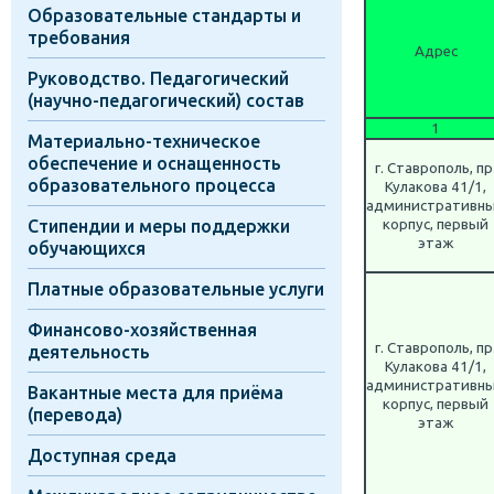
Образовательные стандарты и
требования
Адрес
Руководство. Педагогический
(научно-педагогический) состав
1
Материально-техническое
обеспечение и оснащенность
г. Ставрополь, пр
образовательного процесса
Кулакова 41/1,
административн
Стипендии и меры поддержки
корпус, первый
этаж
обучающихся
Платные образовательные услуги
Финансово-хозяйственная
г. Ставрополь, пр
деятельность
Кулакова 41/1,
административн
Вакантные места для приёма
корпус, первый
(перевода)
этаж
Доступная среда