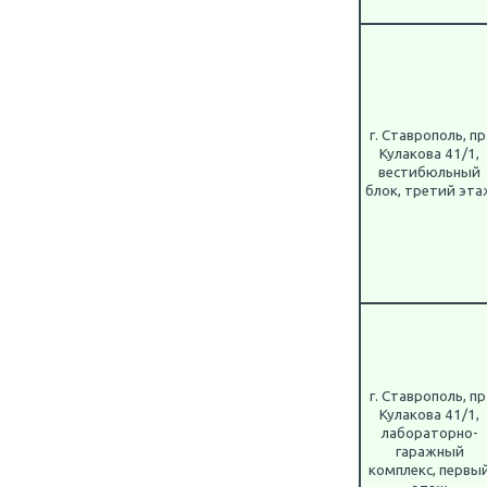
г. Ставрополь, пр
Кулакова 41/1,
вестибюльный
блок, третий эта
г. Ставрополь, пр
Кулакова 41/1,
лабораторно-
гаражный
комплекс, первы