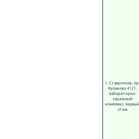
г. Ставрополь, пр
Кулакова 41/1,
лабораторно-
гаражный
комплекс, первы
этаж