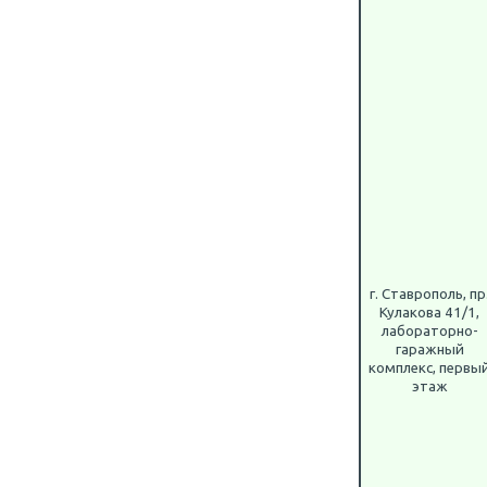
г. Ставрополь, пр
Кулакова 41/1,
лабораторно-
гаражный
комплекс, первы
этаж