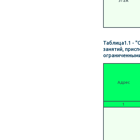
этаж
Таблица1.1 - 
занятий, прис
ограниченным
Адрес
1